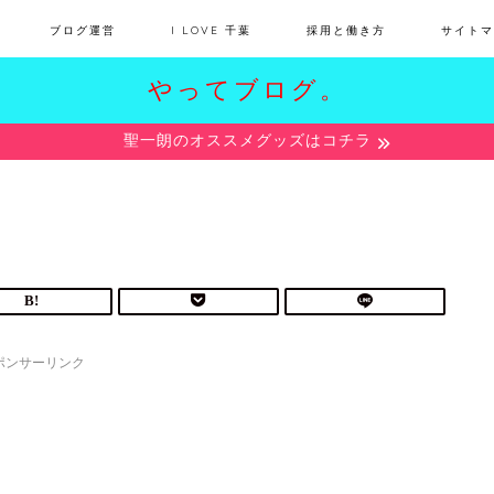
ブログ運営
I LOVE 千葉
採用と働き方
サイトマ
やってブログ。
聖一朗のオススメグッズはコチラ
ポンサーリンク