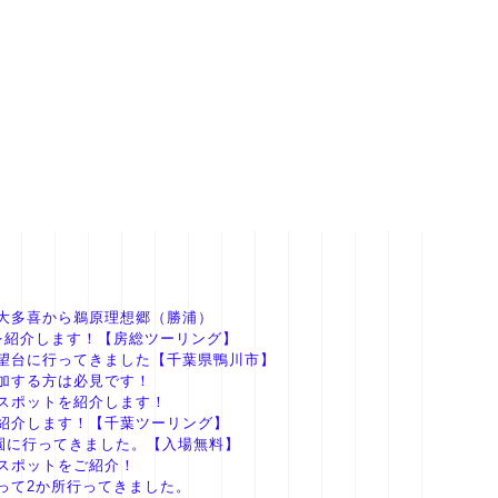
大多喜から鵜原理想郷（勝浦）
を紹介します！【房総ツーリング】
望台に行ってきました【千葉県鴨川市】
加する方は必見です！
スポットを紹介します！
紹介します！【千葉ツーリング】
園に行ってきました。【入場無料】
スポットをご紹介！
って2か所行ってきました。