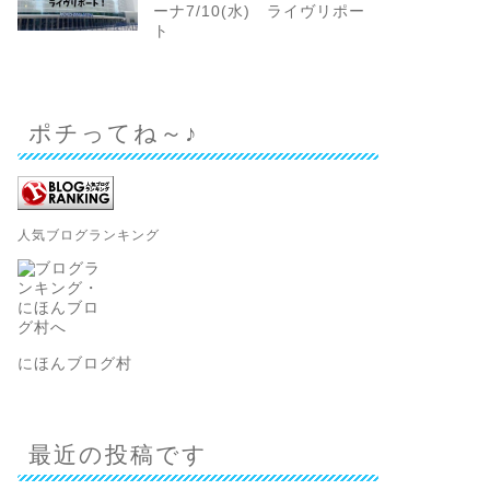
ーナ7/10(水) ライヴリポー
ト
ポチってね～♪
人気ブログランキング
にほんブログ村
最近の投稿です