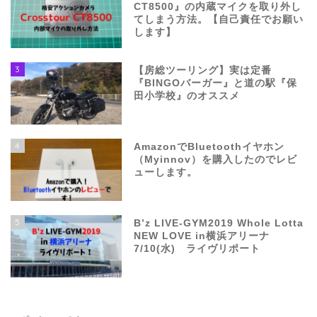
CT8500』の内蔵マイクを取り外し
てしまう方法。【自己責任でお願い
します】
3
【房総ツーリング】実は定番
『BINGOバーガー』と道の駅『保
田小学校』のオススメ
4
AmazonでBluetoothイヤホン
（Myinnov）を購入したのでレビ
ューします。
5
B’z LIVE-GYM2019 Whole Lotta
NEW LOVE in横浜アリーナ
7/10(水) ライヴリポート