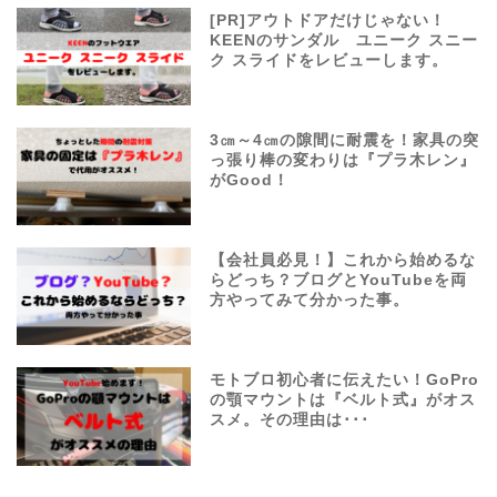
[PR]アウトドアだけじゃない！
KEENのサンダル ユニーク スニー
ク スライドをレビューします。
3㎝～4㎝の隙間に耐震を！家具の突
っ張り棒の変わりは『プラ木レン』
がGood！
【会社員必見！】これから始めるな
らどっち？ブログとYouTubeを両
方やってみて分かった事。
モトブロ初心者に伝えたい！GoPro
の顎マウントは『ベルト式』がオス
スメ。その理由は･･･