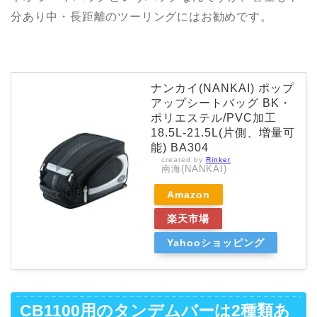
分あり中・長距離のツーリングにはお勧めです。
ナンカイ(NANKAI) ポップ
アップシートバッグ BK・
ポリエステル/PVC加工
18.5L-21.5L(片側、増量可
能) BA304
created by
Rinker
南海(NANKAI)
Amazon
楽天市場
Yahooショッピング
CB1100用のタンデムバーは2種類あ