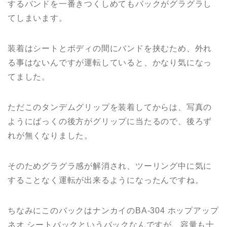
するバンドを一番きつくしめてもバックがグラグラし
てしまいます。
装着はシートとボディの間にバンドを挟むため、外れ
る事はないんですが運転していると、かなり気になっ
てました。
ただこのタンデムグリップを装着してからは、写真の
ようにばっくの後方がグリップに当たるので、後ろず
れが無くなりました。
そのためグラグラ感が解消され、ツーリング中に気に
することなく運転が出来るようになったんですね。
ちなみにこのバックはナンカイのBA-304 ホップアップ
ネオ シートバックというバックなんですが、容量も十