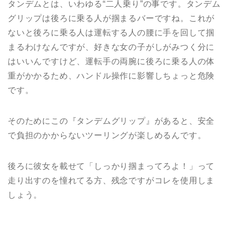
タンデムとは、いわゆる“二人乗り”の事です。タンデム
グリップは後ろに乗る人が掴まるバーですね。これが
ないと後ろに乗る人は運転する人の腰に手を回して掴
まるわけなんですが、好きな女の子がしがみつく分に
はいいんですけど、運転手の両腕に後ろに乗る人の体
重がかかるため、ハンドル操作に影響しちょっと危険
です。
そのためにこの『タンデムグリップ』があると、安全
で負担のかからないツーリングが楽しめるんです。
後ろに彼女を載せて「しっかり掴まってろよ！」って
走り出すのを憧れてる方、残念ですがコレを使用しま
しょう。