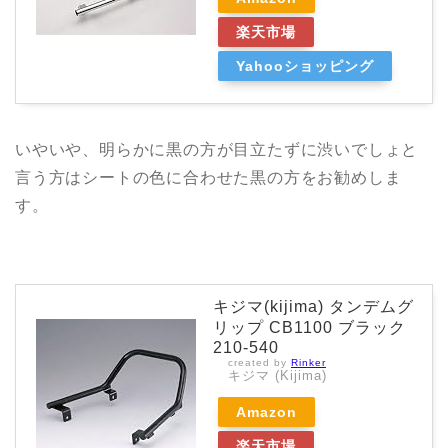
楽天市場
Yahooショッピング
いやいや、明らかに黒の方が目立たずに渋いでしょと
言う方はシートの色に合わせた黒の方をお勧めしま
す。
キジマ(kijima) タンデムグ
リップ CB1100 ブラック
210-540
created by
Rinker
キジマ (Kijima)
Amazon
楽天市場