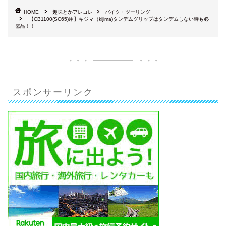
HOME
趣味とかアレコレ
バイク・ツーリング
【CB1100(SC65)用】キジマ（kijima)タンデムグリップはタンデムしない時も必
需品！！
スポンサーリンク