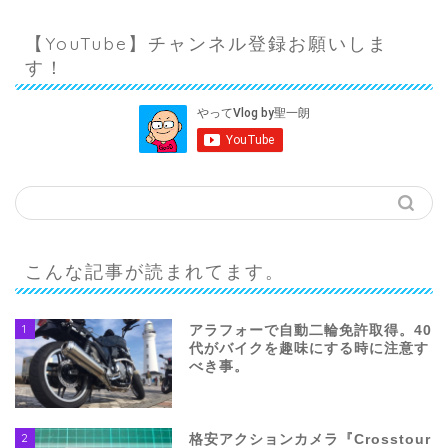
【YouTube】チャンネル登録お願いしま
す！
こんな記事が読まれてます。
1
アラフォーで自動二輪免許取得。40
代がバイクを趣味にする時に注意す
べき事。
2
格安アクションカメラ『Crosstour