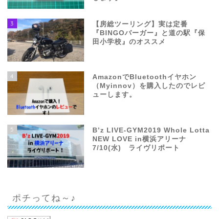
3
【房総ツーリング】実は定番
『BINGOバーガー』と道の駅『保
田小学校』のオススメ
4
AmazonでBluetoothイヤホン
（Myinnov）を購入したのでレビ
ューします。
5
B’z LIVE-GYM2019 Whole Lotta
NEW LOVE in横浜アリーナ
7/10(水) ライヴリポート
ポチってね～♪