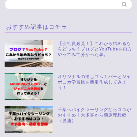
おすすめ記事はコチラ！
【会社員必見！】これから始めるな
らどっち？ブログとYouTubeを両方
やってみて分かった事。
オリジナルの消しゴムカバーとジャ
ポニカ学習帳を簡単作成してみよ
う！
千葉へバイクツーリングならココが
おすすめ！大多喜から鵜原理想郷
（勝浦）