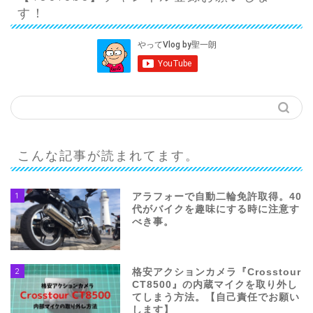
す！
こんな記事が読まれてます。
1
アラフォーで自動二輪免許取得。40
代がバイクを趣味にする時に注意す
べき事。
2
格安アクションカメラ『Crosstour
CT8500』の内蔵マイクを取り外し
てしまう方法。【自己責任でお願い
します】