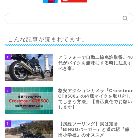
こんな記事が読まれてます。
1
アラフォーで自動二輪免許取得。40
代がバイクを趣味にする時に注意す
べき事。
2
格安アクションカメラ『Crosstour
CT8500』の内蔵マイクを取り外し
てしまう方法。【自己責任でお願い
します】
3
【房総ツーリング】実は定番
『BINGOバーガー』と道の駅『保
田小学校』のオススメ