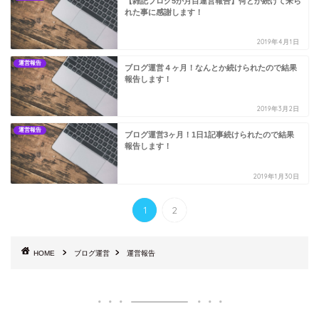
【雑記ブログ5か月目運営報告】何とか続けて来ら
れた事に感謝します！
2019年4月1日
運営報告
ブログ運営４ヶ月！なんとか続けられたので結果
報告します！
2019年3月2日
運営報告
ブログ運営3ヶ月！1日1記事続けられたので結果
報告します！
2019年1月30日
1
2
HOME
ブログ運営
運営報告