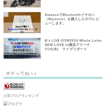
4
AmazonでBluetoothイヤホン
（Myinnov）を購入したのでレビ
ューします。
5
B’z LIVE-GYM2019 Whole Lotta
NEW LOVE in横浜アリーナ
7/10(水) ライヴリポート
ポチってね～♪
人気ブログランキング