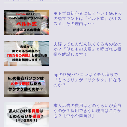
モトブロ初心者に伝えたい！GoPro
の顎マウントは『ベルト式』がオス
スメ。その理由は･･･
夫婦ってだんだん似てくるものなの
か？『似たもの夫婦』と呼ばれる根
拠を解説します！
hpの格安パソコンはメモリ増設で
『もっさり』が『サクサク』になる
のか？
求人広告の費用はどのくらいが妥当
なのか？採用できない理由はここか
も？【中小企業向け】