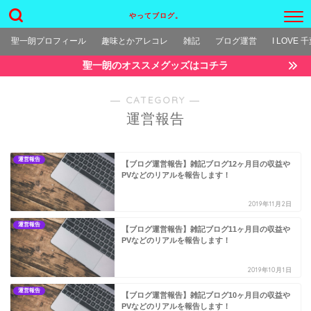
やってブログ。
聖一朗プロフィール
趣味とかアレコレ
雑記
ブログ運営
I LOVE 
聖一朗のオススメグッズはコチラ
― CATEGORY ―
運営報告
運営報告
【ブログ運営報告】雑記ブログ12ヶ月目の収益や
PVなどのリアルを報告します！
2019年11月2日
運営報告
【ブログ運営報告】雑記ブログ11ヶ月目の収益や
PVなどのリアルを報告します！
2019年10月1日
運営報告
【ブログ運営報告】雑記ブログ10ヶ月目の収益や
PVなどのリアルを報告します！