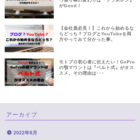
っ張り棒の変わりは『プラ木レン』
がGood！
【会社員必見！】これから始めるな
らどっち？ブログとYouTubeを両
方やってみて分かった事。
モトブロ初心者に伝えたい！GoPro
の顎マウントは『ベルト式』がオス
スメ。その理由は･･･
アーカイブ
2022年8月