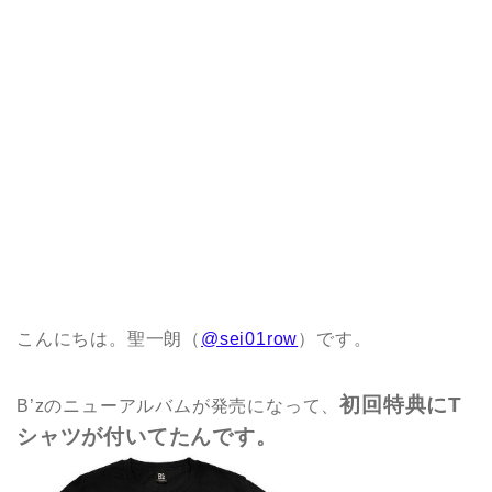
こんにちは。聖一朗（
@sei01row
）です。
初回特典にT
B’zのニューアルバムが発売になって、
シャツが付いてたんです。