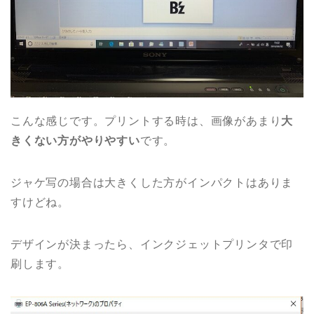
こんな感じです。プリントする時は、画像があまり
大
きくない方がやりやすい
です。
ジャケ写の場合は大きくした方がインパクトはありま
すけどね。
デザインが決まったら、インクジェットプリンタで印
刷します。