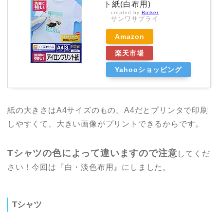
ト紙(白布用)
created by
Rinker
サンワサプライ
Amazon
楽天市場
Yahooショッピング
紙の大きさはA4サイズのもの。A4だとプリンタで印刷
しやすくて、大きい画像がプリントできるからです。
Tシャツの色によって違いますので注意
してくだ
さい！今回は『白・淡色布用』にしました。
Tシャツ