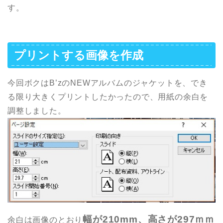
す。
プリントする画像を作成
今回ボクはB’zのNEWアルバムのジャケットを、でき
る限り大きくプリントしたかったので、用紙の余白を
調整しました。
幅が210mm、高さが297ｍｍ
余白は画像のとおり