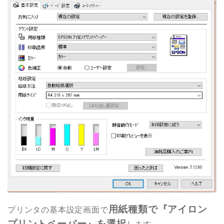
用紙種類で『アイロン
プリンタの基本設定画面で
プリントペーパー』を選択