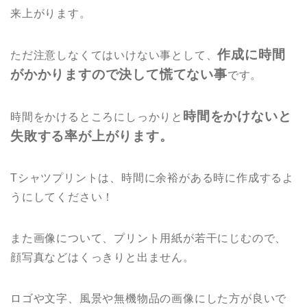
来上がります。
作成に時間
ただ注意しなくてはいけない事として、
がかかりますので決して慌てない事
です。
時間をかけないと
時間をかけるところにしっかりと
失敗する率が上がります。
Tシャツプリントは、時間に余裕がある時に作成するよ
うにしてください！
また画像について、プリント用紙が若干にじむので、
顔写真などはくっきりと出ません。
ロゴや文字、風景や無機物品の画像にした方が良いで