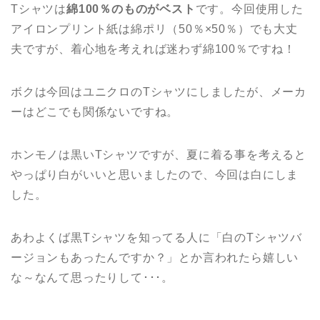
Tシャツは
綿100％のものがベスト
です。今回使用した
アイロンプリント紙は綿ポリ（50％×50％）でも大丈
夫ですが、着心地を考えれば迷わず綿100％ですね！
ボクは今回はユニクロのTシャツにしましたが、メーカ
ーはどこでも関係ないですね。
ホンモノは黒いTシャツですが、夏に着る事を考えると
やっぱり白がいいと思いましたので、今回は白にしま
した。
あわよくば黒Tシャツを知ってる人に「白のTシャツバ
ージョンもあったんですか？」とか言われたら嬉しい
な～なんて思ったりして･･･。