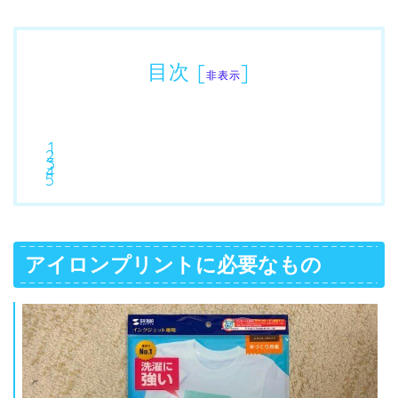
目次
[
]
非表示
アイロンプリントに必要なもの