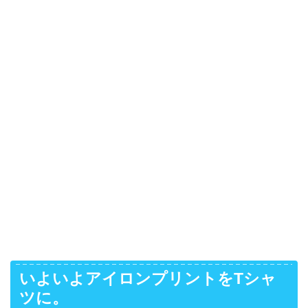
いよいよアイロンプリントをTシャ
ツに。