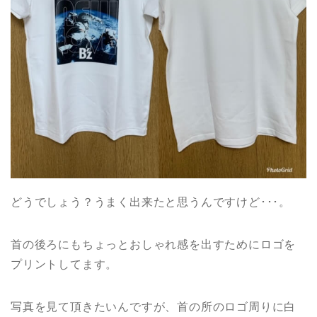
どうでしょう？うまく出来たと思うんですけど･･･。
首の後ろにもちょっとおしゃれ感を出すためにロゴを
プリントしてます。
写真を見て頂きたいんですが、首の所のロゴ周りに白