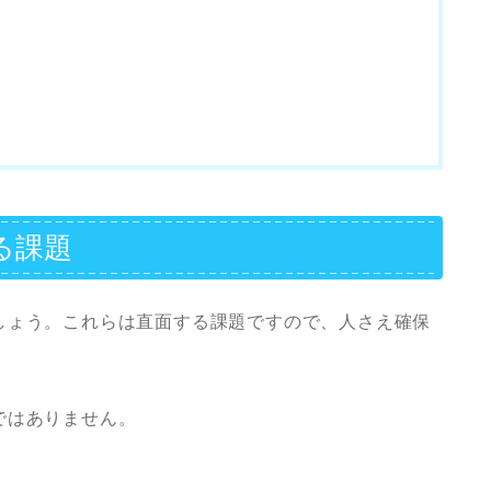
る課題
しょう。これらは直面する課題ですので、人さえ確保
ではありません。