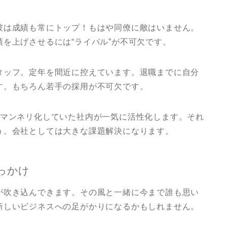
彼は成績も常にトップ！もはや同僚に敵はいません。
を上げさせるには“ライバル”が不可欠です。
タッフ。定年を間近に控えています。退職までに自分
す。もちろん若手の採用が不可欠です。
、マンネリ化していた社内が一気に活性化します。それ
う。会社としては大きな課題解決になります。
っかけ
が吹き込んできます。その風と一緒に今まで誰も思い
新しいビジネスへの足がかりになるかもしれません。