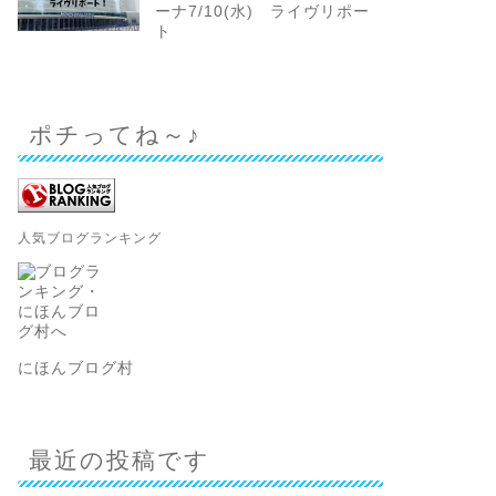
ーナ7/10(水) ライヴリポー
ト
ポチってね～♪
人気ブログランキング
にほんブログ村
最近の投稿です