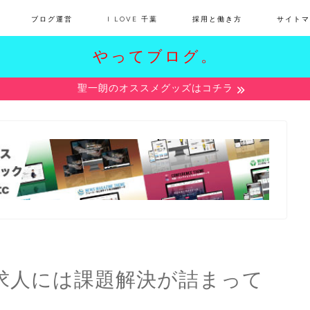
ブログ運営
I LOVE 千葉
採用と働き方
サイトマ
やってブログ。
聖一朗のオススメグッズはコチラ
求人には課題解決が詰まって