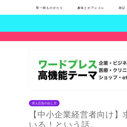
聖一朗ものがたり
趣味とかアレコレ
雑記
求人広告の出し方
【中小企業経営者向け】
いる！という話。