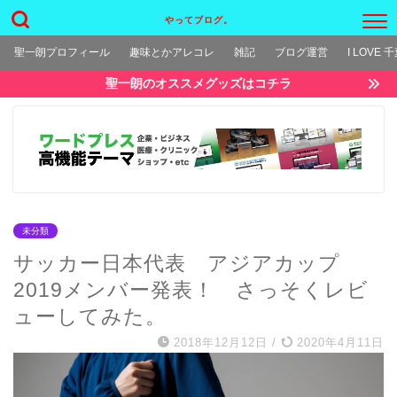
やってブログ。
聖一朗プロフィール
趣味とかアレコレ
雑記
ブログ運営
I LOVE 
聖一朗のオススメグッズはコチラ
未分類
サッカー日本代表 アジアカップ
2019メンバー発表！ さっそくレビ
ューしてみた。
2018年12月12日
/
2020年4月11日