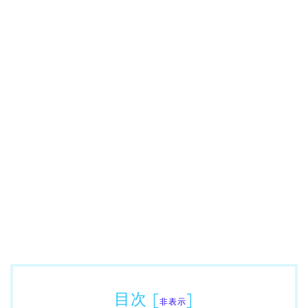
目次
[
]
非表示