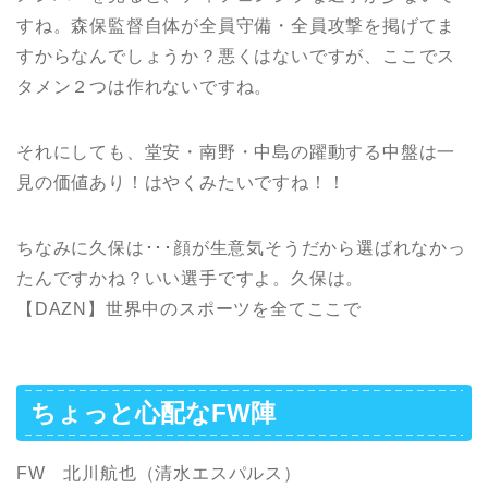
すね。森保監督自体が全員守備・全員攻撃を掲げてま
すからなんでしょうか？悪くはないですが、ここでス
タメン２つは作れないですね。
それにしても、堂安・南野・中島の躍動する中盤は一
見の価値あり！はやくみたいですね！！
ちなみに久保は･･･顔が生意気そうだから選ばれなかっ
たんですかね？いい選手ですよ。久保は。
【DAZN】世界中のスポーツを全てここで
ちょっと心配なFW陣
FW 北川航也（清水エスパルス）