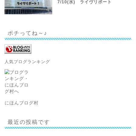
7/10(水) ライヴリポート
ポチってね～♪
人気ブログランキング
にほんブログ村
最近の投稿です