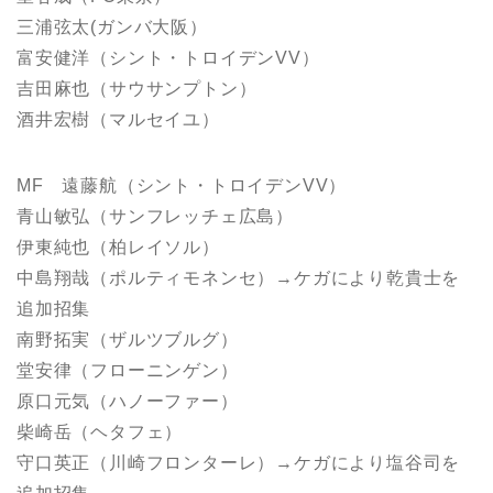
三浦弦太(ガンバ大阪）
富安健洋（シント・トロイデンVV）
吉田麻也（サウサンプトン）
酒井宏樹（マルセイユ）
MF 遠藤航（シント・トロイデンVV）
青山敏弘（サンフレッチェ広島）
伊東純也（柏レイソル）
中島翔哉（ポルティモネンセ）→ケガにより乾貴士を
追加招集
南野拓実（ザルツブルグ）
堂安律（フローニンゲン）
原口元気（ハノーファー）
柴崎岳（ヘタフェ）
守口英正（川崎フロンターレ）→ケガにより塩谷司を