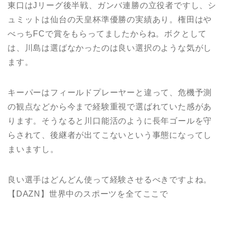
東口はJリーグ後半戦、ガンバ連勝の立役者ですし、シ
ュミットは仙台の天皇杯準優勝の実績あり。権田はや
べっちFCで賞をもらってましたからね。ボクとして
は、川島は選ばなかったのは良い選択のような気がし
ます。
キーパーはフィールドプレーヤーと違って、危機予測
の観点などから今まで経験重視で選ばれていた感があ
ります。そうなると川口能活のように長年ゴールを守
らされて、後継者が出てこないという事態になってし
まいますし。
良い選手はどんどん使って経験させるべきですよね。
【DAZN】世界中のスポーツを全てここで