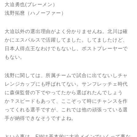
大迫勇也(ブレーメン）
浅野拓麿（ハノーファー）
大迫以外の選出理由がよく分かりませんね。北川は確
かにエスパルスで活躍してました。してましたけど、
日本人得点王なわけでもないし、ポストプレーヤーで
もない。
浅野に関しては、所属チームで試合に出てないしチャ
レンジカップにも呼ばれてない。サンフレッチェ時代
に森保監督の下でやってたから選ばれたんでしょう
か？スピードもあって、ここぞって時にチャンスを作
ってくれる選手ですが、これでは他の頑張っている選
手が納得できなそうですよね。
という事は、FWは基本的に大迫メインでいくって事な