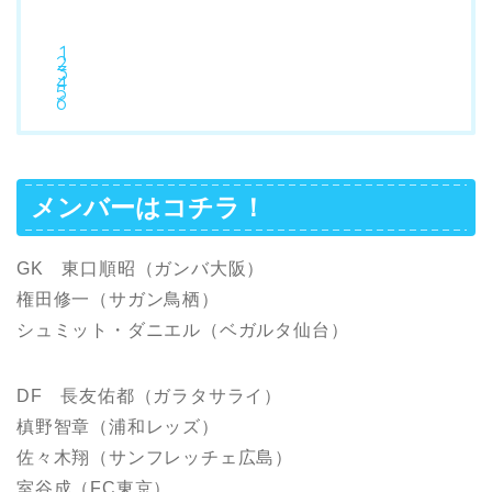
メンバーはコチラ！
GK 東口順昭（ガンバ大阪）
権田修一（サガン鳥栖）
シュミット・ダニエル（ベガルタ仙台）
DF 長友佑都（ガラタサライ）
槙野智章（浦和レッズ）
佐々木翔（サンフレッチェ広島）
室谷成（FC東京）