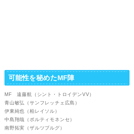
可能性を秘めたMF陣
MF 遠藤航（シント・トロイデンVV）
青山敏弘（サンフレッチェ広島）
伊東純也（柏レイソル）
中島翔哉（ポルティモネンセ）
南野拓実（ザルツブルグ）