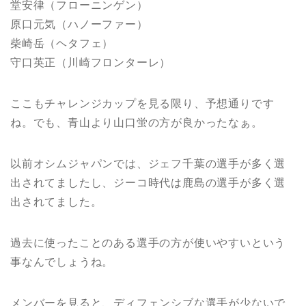
堂安律（フローニンゲン）
原口元気（ハノーファー）
柴崎岳（ヘタフェ）
守口英正（川崎フロンターレ）
ここもチャレンジカップを見る限り、予想通りです
ね。でも、青山より山口蛍の方が良かったなぁ。
以前オシムジャパンでは、ジェフ千葉の選手が多く選
出されてましたし、ジーコ時代は鹿島の選手が多く選
出されてました。
過去に使ったことのある選手の方が使いやすいという
事なんでしょうね。
メンバーを見ると、ディフェンシブな選手が少ないで