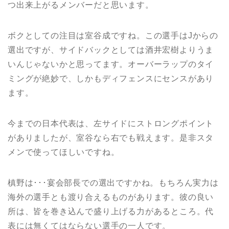
つ出来上がるメンバーだと思います。
ボクとしての注目は室谷成ですね。この選手はJからの
選出ですが、サイドバックとしては酒井宏樹よりうま
いんじゃないかと思ってます。オーバーラップのタイ
ミングが絶妙で、しかもディフェンスにセンスがあり
ます。
今までの日本代表は、左サイドにストロングポイント
がありましたが、室谷なら右でも戦えます。是非スタ
メンで使ってほしいですね。
槙野は･･･宴会部長での選出ですかね。もちろん実力は
海外の選手とも渡り合えるものがあります。彼の良い
所は、皆を巻き込んで盛り上げる力があるところ。代
表には無くてはならない選手の一人です。