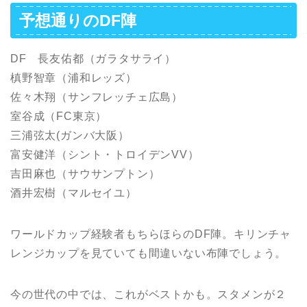
予想通りのDF陣
DF 長友佑都（ガラタサライ）
槙野智章（浦和レッズ）
佐々木翔（サンフレッチェ広島）
室谷成（FC東京）
三浦弦太(ガンバ大阪）
富安健洋（シント・トロイデンVV）
吉田麻也（サウサンプトン）
酒井宏樹（マルセイユ）
ワールドカップ経験者もちらほらのDF陣。キリンチャ
レンジカップを見ていても間違いない布陣でしょう。
今の世代の中では、これがベストかも。スタメンが２