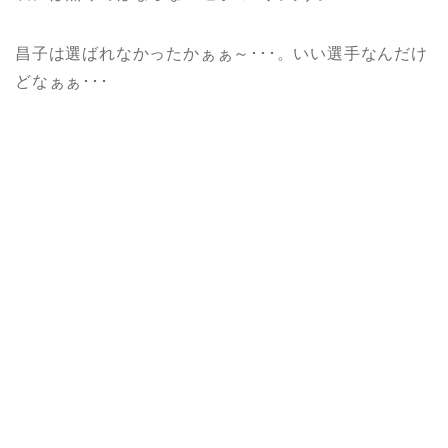
昌子は選ばれなかったかぁぁ～･･･。いい選手なんだけ
どなぁぁ･･･