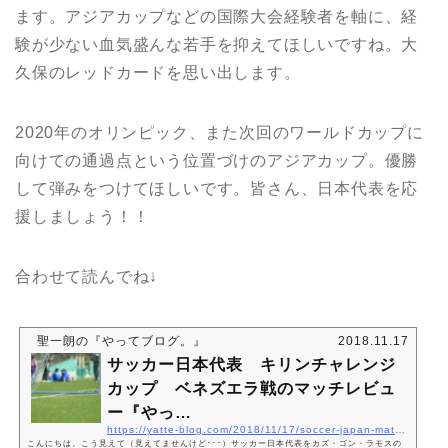
ます。アジアカップなどの国際大会経験者を軸に、経
験が少ない血気盛んな若手を抑えてほしいですね。大
久保のレッドカードを思い出します。
2020年のオリンピック、また次回のワールドカップに
向けての通過点という位置づけのアジアカップ。優勝
して弾みをつけてほしいです。皆さん、日本代表を応
援しましょう！！
合わせて読んでね↓
聖一朗の『やってブログ。』
2018.11.17
サッカー日本代表 キリンチャレンジ
カップ ベネズエラ戦のマッチレビュ
ー『やっ…
https://yatte-blog.com/2018/11/17/soccer-japan-matchreview-b
こんにちは。こう見えて（見えてませんけど･･･）サッカー日本代表をカズ・ゴン・ラモスの