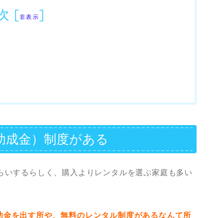
次
[
]
非表示
助成金）制度がある
くらいするらしく、購入よりレンタルを選ぶ家庭も多い
助金を出す所や、無料のレンタル制度があるなんて所