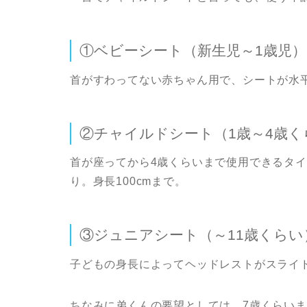
①ベビーシート（新生児～1歳児）
首がすわってない赤ちゃん用で、シートが水平
②チャイルドシート（1歳～4歳く
首が座ってから4歳くらいまで使用できるタ
り。身長100cmまで。
③ジュニアシート（～11歳くらい
子どもの身長によってヘッドレストがスライド
ちなみに弟くんの要望としては、7歳くらい