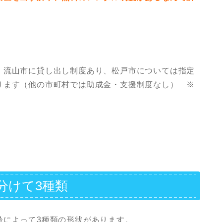
・流山市に貸し出し制度あり、松戸市については指定
ります（他の市町村では助成金・支援制度なし） ※
分けて3種類
齢によって3種類の形状があります。