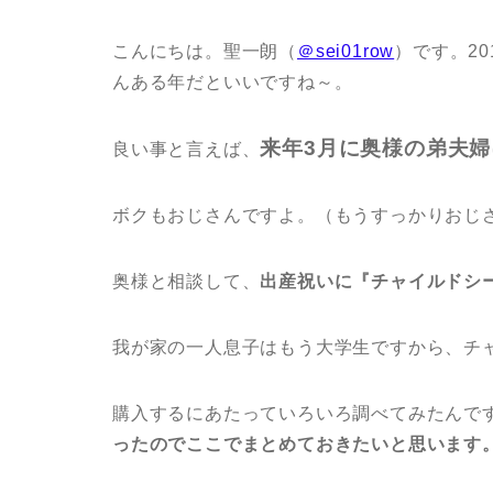
こんにちは。聖一朗（
＠sei01row
）です。2
んある年だといいですね～。
来年3月に奥様の弟夫
良い事と言えば、
ボクもおじさんですよ。（もうすっかりおじさ
奥様と相談して、
出産祝いに『チャイルドシ
我が家の一人息子はもう大学生ですから、チ
購入するにあたっていろいろ調べてみたんで
ったのでここでまとめておきたいと思います