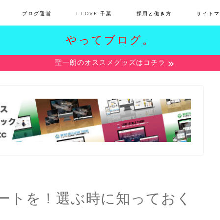
ブログ運営
I LOVE 千葉
採用と働き方
サイトマ
やってブログ。
聖一朗のオススメグッズはコチラ
ートを！選ぶ時に知っておく