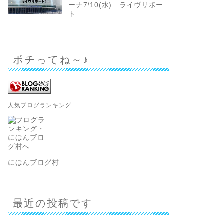
ーナ7/10(水) ライヴリポー
ト
ポチってね～♪
人気ブログランキング
にほんブログ村
最近の投稿です