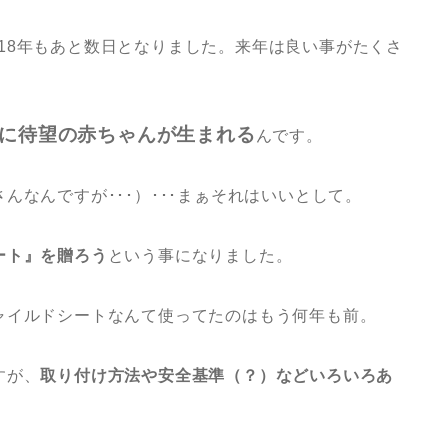
018年もあと数日となりました。来年は良い事がたくさ
婦に待望の赤ちゃんが生まれる
んです。
んなんですが･･･）･･･まぁそれはいいとして。
ート』を贈ろう
という事になりました。
ャイルドシートなんて使ってたのはもう何年も前。
すが、
取り付け方法や安全基準（？）などいろいろあ
。