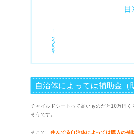
目
自治体によっては補助金（
チャイルドシートって高いものだと10万円
そうです。
そこで、
住んでる自治体によっては購入の補