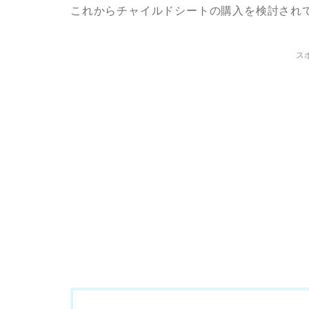
これからチャイルドシートの購入を検討され
ス