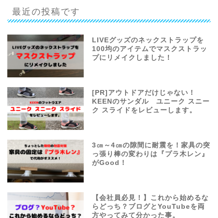
最近の投稿です
LIVEグッズのネックストラップを
100均のアイテムでマスクストラッ
プにリメイクしました！
[PR]アウトドアだけじゃない！
KEENのサンダル ユニーク スニー
ク スライドをレビューします。
3㎝～4㎝の隙間に耐震を！家具の突
っ張り棒の変わりは『プラ木レン』
がGood！
【会社員必見！】これから始めるな
らどっち？ブログとYouTubeを両
方やってみて分かった事。