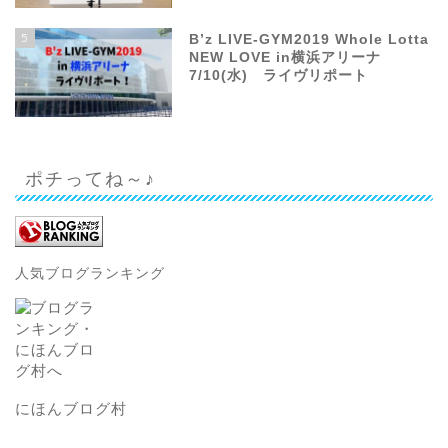
5
B’z LIVE-GYM2019 Whole Lotta
NEW LOVE in横浜アリーナ
7/10(水) ライヴリポート
ポチってね～♪
人気ブログランキング
にほんブログ村