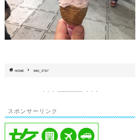
HOME
IMG_3797
スポンサーリンク