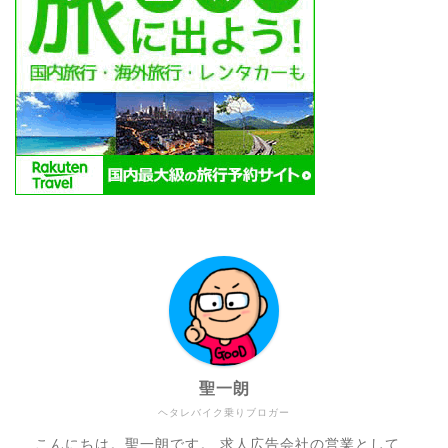
聖一朗
ヘタレバイク乗りブロガー
こんにちは。聖一朗です。 求人広告会社の営業として