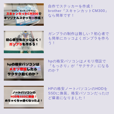
自作でステッカーを作成！
brother『スキャンカットCM300』
なら簡単です！
ガンプラの制作は難しい？初心者で
も簡単にカッコよくガンプラを作ろ
う！
hpの格安パソコンはメモリ増設で
『もっさり』が『サクサク』になる
のか？
HPの格安ノートパソコンのHDDを
SSDに換装。格安パソコンだったけ
ど爆速になりました！