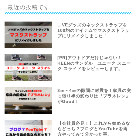
最近の投稿です
LIVEグッズのネックストラップを
100均のアイテムでマスクストラッ
プにリメイクしました！
[PR]アウトドアだけじゃない！
KEENのサンダル ユニーク スニー
ク スライドをレビューします。
3㎝～4㎝の隙間に耐震を！家具の突
っ張り棒の変わりは『プラ木レン』
がGood！
【会社員必見！】これから始めるな
らどっち？ブログとYouTubeを両
方やってみて分かった事。