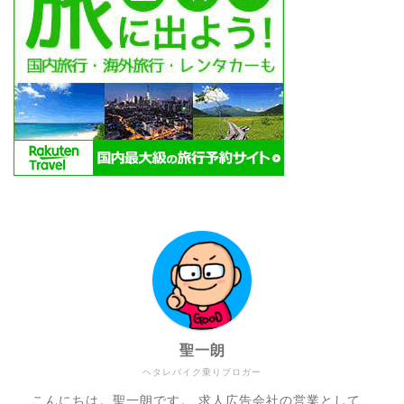
聖一朗
ヘタレバイク乗りブロガー
こんにちは。聖一朗です。 求人広告会社の営業として