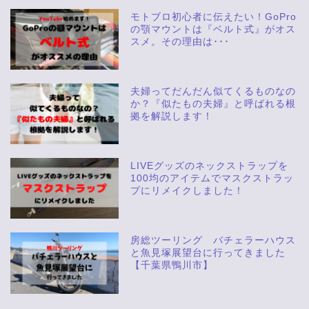
モトブロ初心者に伝えたい！GoPro
の顎マウントは『ベルト式』がオス
スメ。その理由は･･･
夫婦ってだんだん似てくるものなの
か？『似たもの夫婦』と呼ばれる根
拠を解説します！
LIVEグッズのネックストラップを
100均のアイテムでマスクストラッ
プにリメイクしました！
房総ツーリング バチェラーハウス
と魚見塚展望台に行ってきました
【千葉県鴨川市】