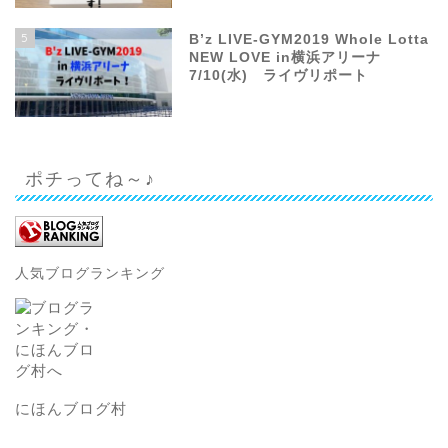
5
B’z LIVE-GYM2019 Whole Lotta
NEW LOVE in横浜アリーナ
7/10(水) ライヴリポート
ポチってね～♪
人気ブログランキング
にほんブログ村